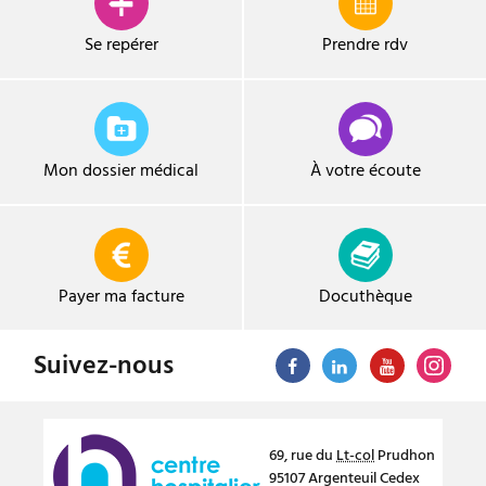
Se repérer
Prendre
rdv
Mon dossier médical
À votre écoute
Payer ma facture
Docuthèque
Suivez-nous
69, rue du
Lt-col
Prudhon
95107
Argenteuil
Cedex