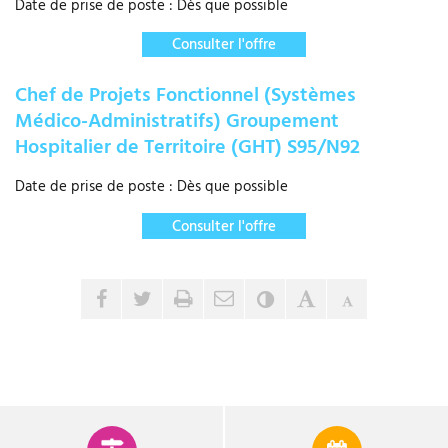
Date de prise de poste : Dès que possible
Consulter l'offre
Chef de Projets Fonctionnel (Systèmes
Médico-Administratifs) Groupement
Hospitalier de Territoire (GHT) S95/N92
Date de prise de poste : Dès que possible
Consulter l'offre
Envoyer par e-mail
Partager sur Facebook
Partager sur Twitter
Imprimer
Contraste
Agrandir le tex
Réduire le 