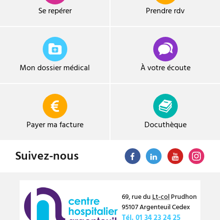
Se repérer
Prendre
rdv
Mon dossier médical
À votre écoute
Payer ma facture
Docuthèque
Suivez-nous
69, rue du
Lt-col
Prudhon
95107
Argenteuil
Cedex
Tél.
01 34 23 24 25