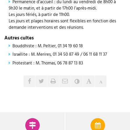
Permanence d’accueil : du lundi au vendredi de 8h00 à
9h30 le matin, et à partir de 17h00 l’après-midi.
Les jours fériés, à partir de 11h00.
Les jours et plages horaires sont flexibles en fonction des
demande interventions et des réunions.
Autres cultes
Bouddhiste : M. Peltier, 01 34 19 60 18
Israélite : M. Merires, 01 34 50 87 49 / 06 11 68 11 37
Protestant : M. Thomas, 06 78 87 13 83
Envoyer par e-mail
Partager sur Facebook
Partager sur Twitter
Imprimer
Contraste
Agrandir le tex
Réduire le 