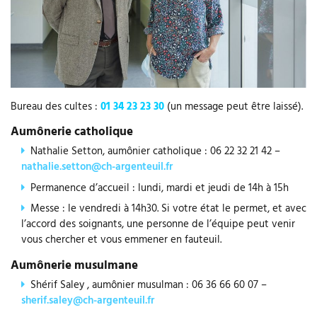
Bureau des cultes :
01 34 23 23 30
(un message peut être laissé).
Aumônerie catholique
Nathalie Setton, aumônier catholique : 06 22 32 21 42 –
nathalie.setton@ch-argenteuil.fr
Permanence d’accueil : lundi, mardi et jeudi de 14h à 15h
Messe : le vendredi à 14h30. Si votre état le permet, et avec
l’accord des soignants, une personne de l’équipe peut venir
vous chercher et vous emmener en fauteuil.
Aumônerie musulmane
Shérif Saley , aumônier musulman : 06 36 66 60 07 –
sherif.saley@ch-argenteuil.fr