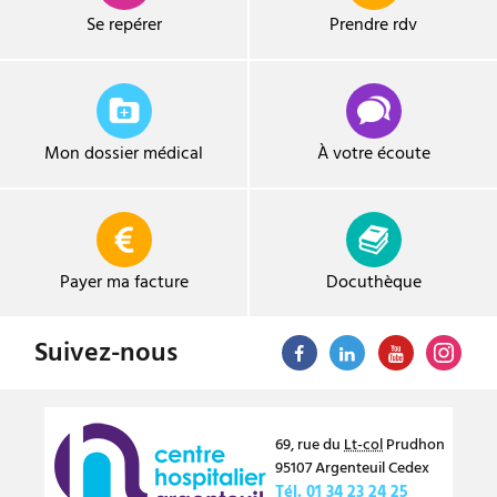
Se repérer
Prendre
rdv
Mon dossier médical
À votre écoute
Payer ma facture
Docuthèque
Suivez-nous
69, rue du
Lt-col
Prudhon
95107
Argenteuil
Cedex
Tél.
01 34 23 24 25