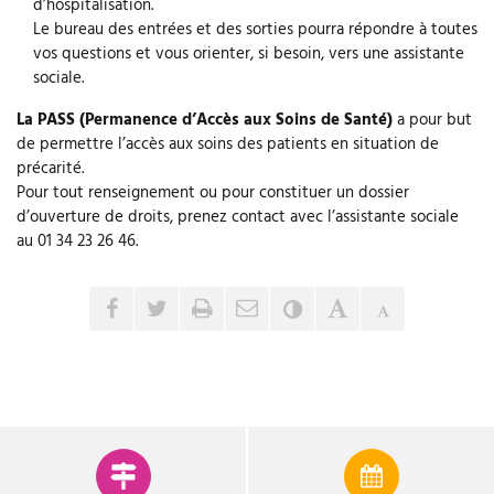
d’hospitalisation.
Le bureau des entrées et des sorties pourra répondre à toutes
vos questions et vous orienter, si besoin, vers une assistante
sociale.
La PASS (Permanence d’Accès aux Soins de Santé)
a pour but
de permettre l’accès aux soins des patients en situation de
précarité.
Pour tout renseignement ou pour constituer un dossier
d’ouverture de droits, prenez contact avec l’assistante sociale
au 01 34 23 26 46.
Envoyer par e-mail
Partager sur Facebook
Partager sur Twitter
Imprimer
Contraste
Agrandir le tex
Réduire le 