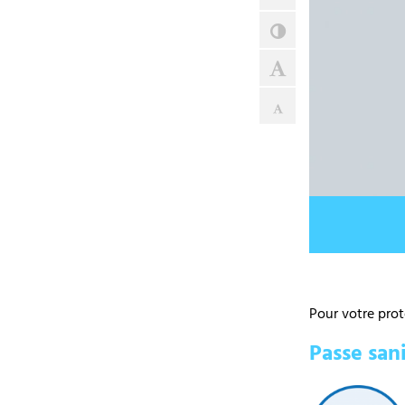
Contraste
Agrandir le tex
Réduire le texte
Pour votre prote
Passe sani