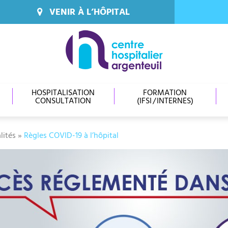
VENIR À L’HÔPITAL
HOSPITALISATION
FORMATION
CONSULTATION
(IFSI / INTERNES)
lités
»
Règles COVID-19 à l’hôpital
cebook
itter
mail