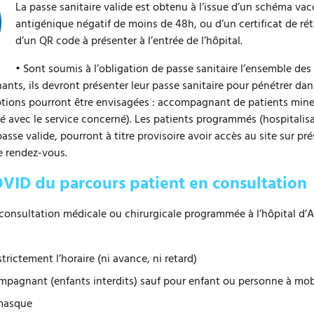
La passe sanitaire valide est obtenu à l’issue d’un schéma va
antigénique négatif de moins de 48h, ou d’un certificat de rét
d’un QR code à présenter à l’entrée de l’hôpital.
• Sont soumis à l’obligation de passe sanitaire l’ensemble des
ts, ils devront présenter leur passe sanitaire pour pénétrer dans 
ptions pourront être envisagées : accompagnant de patients mine
ifié avec le service concerné). Les patients programmés (hospitalis
asse valide, pourront à titre provisoire avoir accès au site sur p
e rendez-vous.
VID du parcours patient en consultation
consultation médicale ou chirurgicale programmée à l’hôpital d
trictement l’horaire (ni avance, ni retard)
mpagnant (enfants interdits) sauf pour enfant ou personne à mobi
 masque