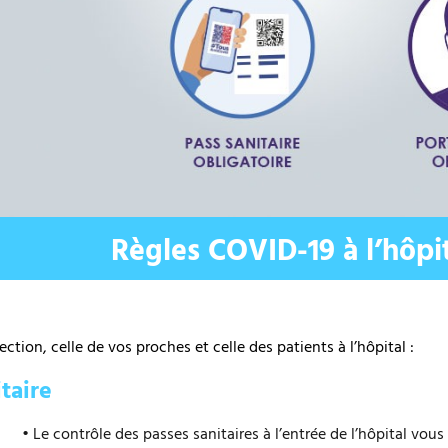
te
Règles COVID-19 à l’hôpi
ction, celle de vos proches et celle des patients à l’hôpital :
taire
• Le contrôle des passes sanitaires à l’entrée de l’hôpital vou