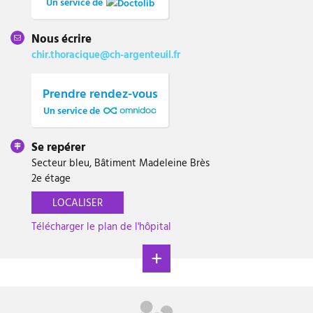
Un service de
Nous écrire
chir.thoracique@ch-argenteuil.fr
Prendre rendez-vous
Un service de
Se repérer
Secteur bleu, Bâtiment Madeleine Brès
2e étage
LOCALISER
Télécharger le plan de l'hôpital
v
o