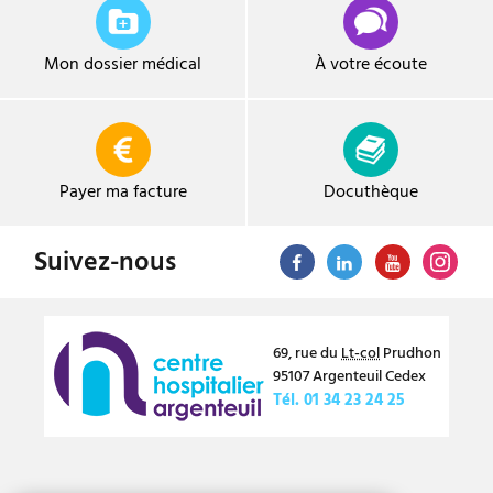
Mon dossier médical
À votre écoute
Payer ma facture
Docuthèque
Suivez-nous
69, rue du
Lt-col
Prudhon
95107
Argenteuil
Cedex
Tél.
01 34 23 24 25