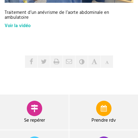
Traitement d’un anévrisme de l’aorte abdominale en
ambulatoire
Voir la vidéo
Envoyer par e-mail
Partager sur Facebook
Partager sur Twitter
Imprimer
Contraste
Agrandir le tex
Réduire le 
Se repérer
Prendre
rdv