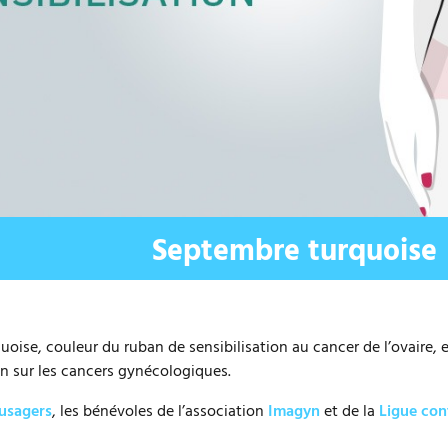
te
Septembre turquoise
oise, couleur du ruban de sensibilisation au cancer de l’ovaire, e
ion sur les cancers gynécologiques.
usagers
, les bénévoles de l’association
Imagyn
et de la
Ligue con