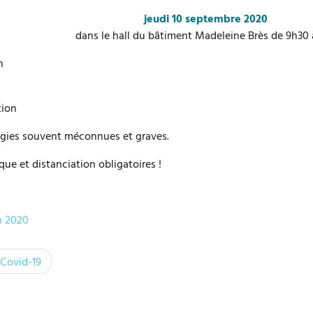
jeudi 10 septembre 2020
dans le hall du bâtiment Madeleine Brès de 9h30 
n
tion
ogies souvent méconnues et graves.
ue et distanciation obligatoires !
n 2020
Covid-19