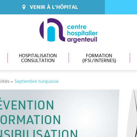
VENIR À L’HÔPITAL
HOSPITALISATION
FORMATION
CONSULTATION
(IFSI / INTERNES)
lités
»
Septembre turquoise
cebook
itter
mail