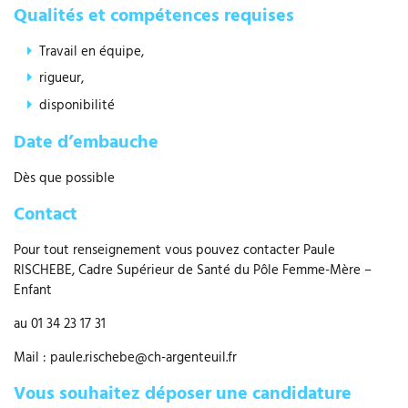
Qualités et compétences requises
Travail en équipe,
rigueur,
disponibilité
Date d’embauche
Dès que possible
Contact
Pour tout renseignement vous pouvez contacter Paule
RISCHEBE, Cadre Supérieur de Santé du Pôle Femme-Mère –
Enfant
au 01 34 23 17 31
Mail : paule.rischebe@ch-argenteuil.fr
Vous souhaitez déposer une candidature