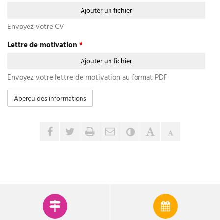
Ajouter un fichier
Envoyez votre CV
Lettre de motivation
*
Ajouter un fichier
Envoyez votre lettre de motivation au format PDF
Envoyer par e-mail
Partager sur Facebook
Partager sur Twitter
Imprimer
Contraste
Agrandir le tex
Réduire le 