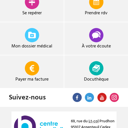
Se repérer
Prendre
rdv
Mon dossier médical
À votre écoute
Payer ma facture
Docuthèque
Suivez-nous
69, rue du
Lt-col
Prudhon
95107
Argenteuil
Cedex