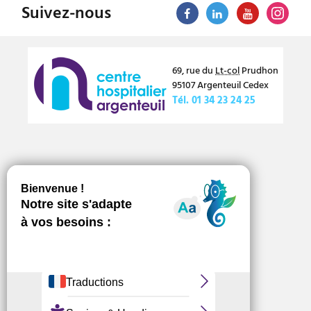
Suivez-nous
69, rue du
Lt-col
Prudhon
95107
Argenteuil
Cedex
Tél.
01 34 23 24 25
Numéros d’urgence